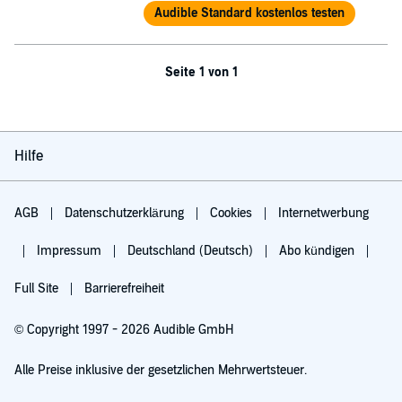
Audible Standard kostenlos testen
Seite 1 von 1
Hilfe
AGB
Datenschutzerklärung
Cookies
Internetwerbung
Impressum
Deutschland (Deutsch)
Abo kündigen
Full Site
Barrierefreiheit
© Copyright 1997 - 2026 Audible GmbH
Alle Preise inklusive der gesetzlichen Mehrwertsteuer.