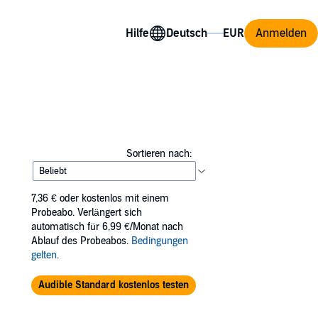
Hilfe
Anmelden
Sortieren nach:
7,36 €
oder kostenlos mit einem
Probeabo. Verlängert sich
automatisch für 6,99 €/Monat nach
Ablauf des Probeabos.
Bedingungen
gelten
.
Audible Standard kostenlos testen