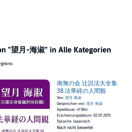
von
"望月-海淑"
in Alle Kategorien
rgebnis
南無の会 辻説法大全集
38.法華経の人間観
Von:
望月 海淑
Gesprochen von:
望月 海淑
Spieldauer: 41 Min.
Erscheinungsdatum: 02.07.2015
Sprache: Japanisch
Noch nicht bewertet