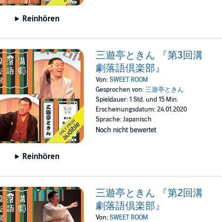
Reinhören
三遊亭ときん 『第3回溝
劇落語倶楽部』
Von:
SWEET ROOM
Gesprochen von:
三遊亭ときん
Spieldauer: 1 Std. und 15 Min.
Erscheinungsdatum: 24.01.2020
Sprache: Japanisch
Noch nicht bewertet
Reinhören
三遊亭ときん 『第2回溝
劇落語倶楽部』
Von:
SWEET ROOM