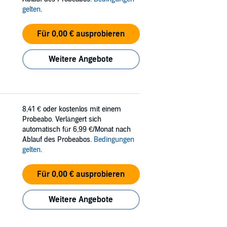
gelten
.
Für 0,00 € ausprobieren
Weitere Angebote
8,41 €
oder kostenlos mit einem
Probeabo. Verlängert sich
automatisch für 6,99 €/Monat nach
Ablauf des Probeabos.
Bedingungen
gelten
.
Für 0,00 € ausprobieren
Weitere Angebote