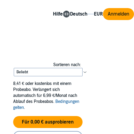
Hilfe
Anmelden
Sortieren nach:
8,41 €
oder kostenlos mit einem
Probeabo. Verlängert sich
automatisch für 6,99 €/Monat nach
Ablauf des Probeabos.
Bedingungen
gelten
.
Für 0,00 € ausprobieren