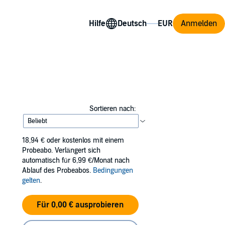
Hilfe
Anmelden
Sortieren nach:
18,94 €
oder kostenlos mit einem
Probeabo. Verlängert sich
automatisch für 6,99 €/Monat nach
Ablauf des Probeabos.
Bedingungen
gelten
.
Für 0,00 € ausprobieren