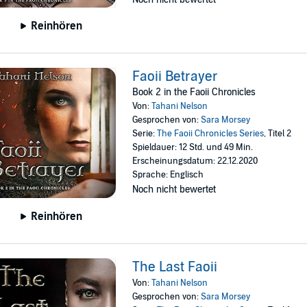
Reinhören
Faoii Betrayer
Book 2 in the Faoii Chronicles
Von:
Tahani Nelson
Gesprochen von:
Sara Morsey
Serie:
The Faoii Chronicles Series
, Titel 2
Spieldauer: 12 Std. und 49 Min.
Erscheinungsdatum: 22.12.2020
Sprache: Englisch
Noch nicht bewertet
Reinhören
The Last Faoii
Von:
Tahani Nelson
Gesprochen von:
Sara Morsey