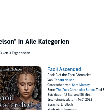
elson"
in Alle Kategorien
 3 von 3 Ergebnissen
Faoii Ascended
Book 3 of the Faoii Chronicles
Von:
Tahani Nelson
Gesprochen von:
Sara Morsey
Serie:
The Faoii Chronicles Series
, Titel 3
Spieldauer: 12 Std. und 56 Min.
Erscheinungsdatum: 14.01.2022
Sprache: Englisch
Noch nicht bewertet