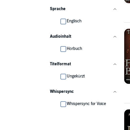
Sprache
Englisch
Audioinhalt
Hörbuch
Titelformat
Ungekürzt
Whispersync
Whispersync for Voice