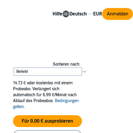
Hilfe
Anmelden
Sortieren nach:
14,73 €
oder kostenlos mit einem
Probeabo. Verlängert sich
automatisch für 6,99 €/Monat nach
Ablauf des Probeabos.
Bedingungen
gelten
.
Für 0,00 € ausprobieren