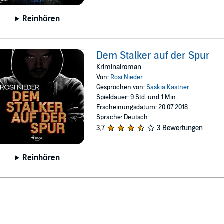
Reinhören
Dem Stalker auf der Spur
Kriminalroman
Von:
Rosi Nieder
Gesprochen von:
Saskia Kästner
Spieldauer: 9 Std. und 1 Min.
Erscheinungsdatum: 20.07.2018
Sprache: Deutsch
3,7
3 Bewertungen
Reinhören