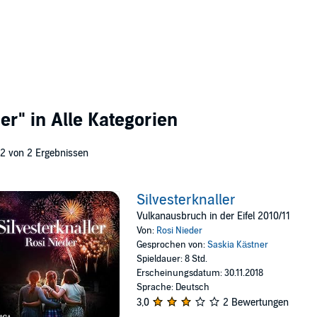
der"
in Alle Kategorien
 2 von 2 Ergebnissen
Silvesterknaller
Vulkanausbruch in der Eifel 2010/11
Von:
Rosi Nieder
Gesprochen von:
Saskia Kästner
Spieldauer: 8 Std.
Erscheinungsdatum: 30.11.2018
Sprache: Deutsch
3,0
2 Bewertungen