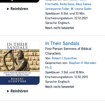
Fréchette
,
Anita Haas
,
Alice Eakes
,
Reinhören
Jameyanne Fuller
,
M. Leona Godin
Spieldauer: 6 Std. und 33 Min.
Erscheinungsdatum: 22.12.2021
Sprache: Englisch
Noch nicht bewertet
In Their Sandals
First Person Sermons of Biblical
Characters
Von:
Robert J. Guenther
Gesprochen von:
Stephen H. Marsden
Ph.D.
Spieldauer: 3 Std. und 18 Min.
Erscheinungsdatum: 12.02.2015
Sprache: Englisch
Noch nicht bewertet
Reinhören