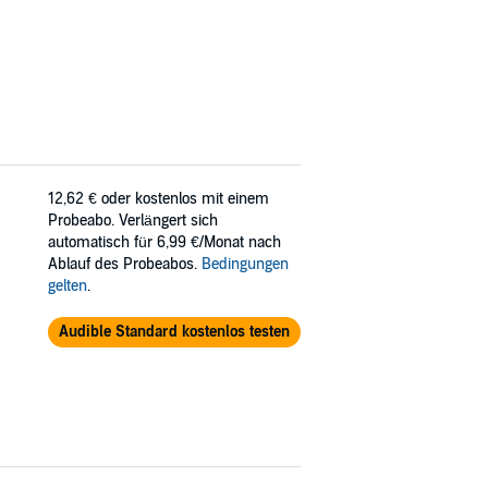
12,62 €
oder kostenlos mit einem
Probeabo. Verlängert sich
automatisch für 6,99 €/Monat nach
Ablauf des Probeabos.
Bedingungen
gelten
.
Audible Standard kostenlos testen