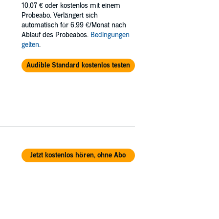
10,07 €
oder kostenlos mit einem
Probeabo. Verlängert sich
automatisch für 6,99 €/Monat nach
Ablauf des Probeabos.
Bedingungen
gelten
.
Audible Standard kostenlos testen
Jetzt kostenlos hören, ohne Abo