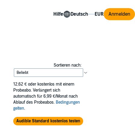
Hilfe
Anmelden
Sortieren nach:
12,62 €
oder kostenlos mit einem
Probeabo. Verlängert sich
automatisch für 6,99 €/Monat nach
Ablauf des Probeabos.
Bedingungen
gelten
.
Audible Standard kostenlos testen