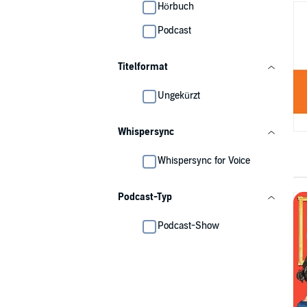
Hörbuch
Podcast
Titelformat
Ungekürzt
Whispersync
Whispersync for Voice
Podcast-Typ
Podcast-Show