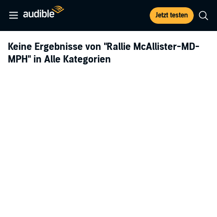
Jetzt testen
Keine Ergebnisse von
"Rallie McAllister-MD-
MPH"
in Alle Kategorien