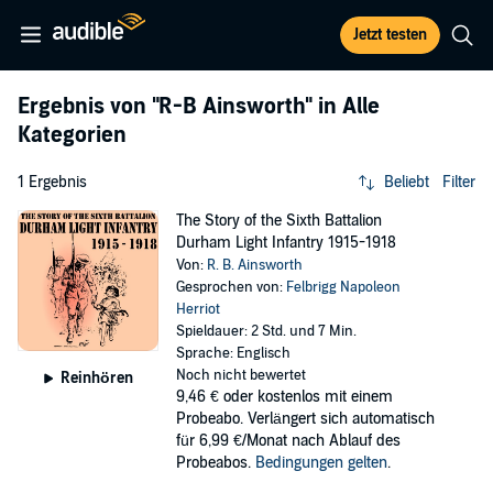
Jetzt testen
Ergebnis von
"R-B Ainsworth"
in Alle
Kategorien
1 Ergebnis
Beliebt
Filter
The Story of the Sixth Battalion
Durham Light Infantry 1915-1918
Von:
R. B. Ainsworth
Gesprochen von:
Felbrigg Napoleon
Herriot
Spieldauer: 2 Std. und 7 Min.
Sprache: Englisch
Noch nicht bewertet
Reinhören
9,46 €
oder kostenlos mit einem
Probeabo. Verlängert sich automatisch
für 6,99 €/Monat nach Ablauf des
Probeabos.
Bedingungen gelten
.