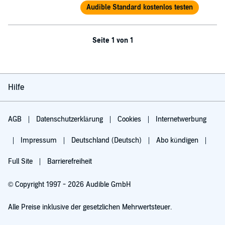
Audible Standard kostenlos testen
Seite 1 von 1
Hilfe
AGB
Datenschutzerklärung
Cookies
Internetwerbung
Impressum
Deutschland (Deutsch)
Abo kündigen
Full Site
Barrierefreiheit
© Copyright 1997 - 2026 Audible GmbH
Alle Preise inklusive der gesetzlichen Mehrwertsteuer.