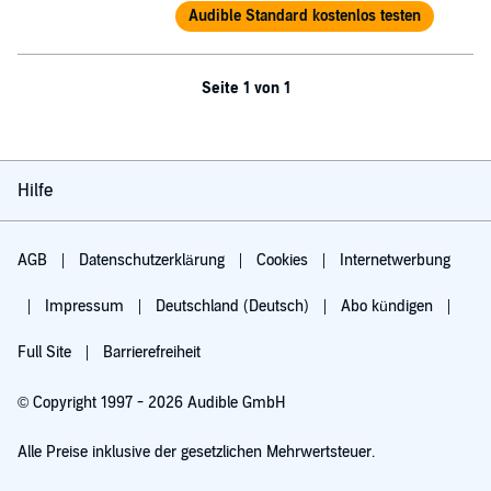
Audible Standard kostenlos testen
Seite 1 von 1
Hilfe
AGB
Datenschutzerklärung
Cookies
Internetwerbung
Impressum
Deutschland (Deutsch)
Abo kündigen
Full Site
Barrierefreiheit
© Copyright 1997 - 2026 Audible GmbH
Alle Preise inklusive der gesetzlichen Mehrwertsteuer.