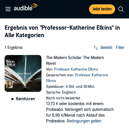
Jetzt testen
Ergebnis von
"Professor-Katherine Elkins"
in
Alle Kategorien
1 Ergebnis
Beliebt
Filter
The Modern Scholar: The Modern
Novel
Von:
Professor Katherine Elkins
Gesprochen von:
Professor Katherine
Elkins
Spieldauer: 4 Std. und 30 Min.
Sprache: Englisch
Noch nicht bewertet
Reinhören
13,73 €
oder kostenlos mit einem
Probeabo. Verlängert sich automatisch
für 6,99 €/Monat nach Ablauf des
Probeabos.
Bedingungen gelten
.