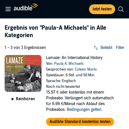
Jetzt testen
Ergebnis von
"Paula-A Michaels"
in Alle
Kategorien
1 - 3 von 3 Ergebnissen
Beliebt
Filter
Lamaze: An International History
Von:
Paula A. Michaels
Gesprochen von:
Coleen Marlo
Spieldauer: 6 Std. und 50 Min.
Sprache: Englisch
Noch nicht bewertet
15,97 €
oder kostenlos mit einem
Probeabo. Verlängert sich automatisch
Reinhören
für 6,99 €/Monat nach Ablauf des
Probeabos.
Bedingungen gelten
.
Audible Standard kostenlos testen