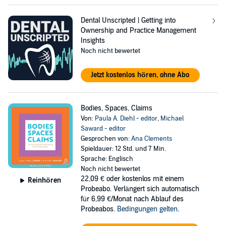
Dental Unscripted | Getting into
Ownership and Practice Management
Insights
Noch nicht bewertet
Jetzt kostenlos hören, ohne Abo
Bodies, Spaces, Claims
Von:
Paula A. Diehl - editor
,
Michael
Saward - editor
Gesprochen von:
Ana Clements
Spieldauer: 12 Std. und 7 Min.
Sprache: Englisch
Noch nicht bewertet
22,09 €
oder kostenlos mit einem
Reinhören
Probeabo. Verlängert sich automatisch
für 6,99 €/Monat nach Ablauf des
Probeabos.
Bedingungen gelten
.