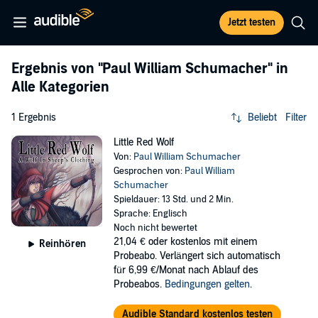
Jetzt testen
Ergebnis von
"Paul William Schumacher"
in
Alle Kategorien
1 Ergebnis
Beliebt
Filter
Little Red Wolf
Von:
Paul William Schumacher
Gesprochen von:
Paul William
Schumacher
Spieldauer: 13 Std. und 2 Min.
Sprache: Englisch
Noch nicht bewertet
21,04 €
oder kostenlos mit einem
Reinhören
Probeabo. Verlängert sich automatisch
für 6,99 €/Monat nach Ablauf des
Probeabos.
Bedingungen gelten
.
Audible Standard kostenlos testen