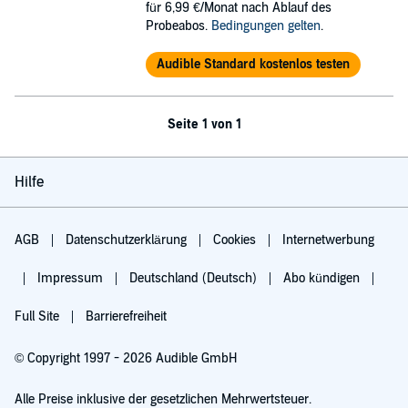
für 6,99 €/Monat nach Ablauf des
Probeabos.
Bedingungen gelten
.
Audible Standard kostenlos testen
Seite 1 von 1
Hilfe
AGB
Datenschutzerklärung
Cookies
Internetwerbung
Impressum
Deutschland (Deutsch)
Abo kündigen
Full Site
Barrierefreiheit
© Copyright 1997 - 2026 Audible GmbH
Alle Preise inklusive der gesetzlichen Mehrwertsteuer.