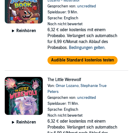
Lozano - illustrator
Gesprochen von:
uncredited
Spieldauer: 9 Min.
Sprache: Englisch
Noch nicht bewertet
6,32 €
oder kostenlos mit einem
Reinhören
Probeabo. Verlängert sich automatisch
für 6,99 €/Monat nach Ablauf des
Probeabos.
Bedingungen gelten
.
Audible Standard kostenlos testen
The Little Werewolf
Von:
Omar Lozano
,
Stephanie True
Peters
Gesprochen von:
uncredited
Spieldauer: 11 Min.
Sprache: Englisch
Noch nicht bewertet
6,32 €
oder kostenlos mit einem
Reinhören
Probeabo. Verlängert sich automatisch