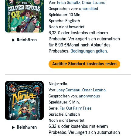
Von:
Erica Schultz
,
Omar Lozano
Gesprochen von:
uncredited
Spieldauer: 10 Min.
Sprache: Englisch
Noch nicht bewertet
6,32 €
oder kostenlos mit einem
Probeabo. Verlängert sich automatisch
Reinhören
für 6,99 €/Monat nach Ablauf des
Probeabos.
Bedingungen gelten
.
Audible Standard kostenlos testen
Ninja-rella
Von:
Joey Comeau
,
Omar Lozano
Gesprochen von:
anonymous
Spieldauer: 9 Min.
Serie:
Far Out Fairy Tales
Sprache: Englisch
Noch nicht bewertet
6,32 €
oder kostenlos mit einem
Reinhören
Probeabo. Verlängert sich automatisch