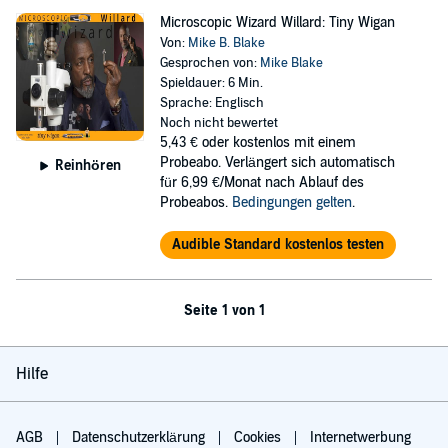
Microscopic Wizard Willard: Tiny Wigan
Von:
Mike B. Blake
Gesprochen von:
Mike Blake
Spieldauer: 6 Min.
Sprache: Englisch
Noch nicht bewertet
5,43 €
oder kostenlos mit einem
Probeabo. Verlängert sich automatisch
Reinhören
für 6,99 €/Monat nach Ablauf des
Probeabos.
Bedingungen gelten
.
Audible Standard kostenlos testen
Seite 1 von 1
Hilfe
AGB
Datenschutzerklärung
Cookies
Internetwerbung