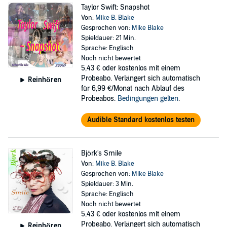
Taylor Swift: Snapshot
Von:
Mike B. Blake
Gesprochen von:
Mike Blake
Spieldauer: 21 Min.
Sprache: Englisch
Noch nicht bewertet
5,43 €
oder kostenlos mit einem
Probeabo. Verlängert sich automatisch
Reinhören
für 6,99 €/Monat nach Ablauf des
Probeabos.
Bedingungen gelten
.
Audible Standard kostenlos testen
Björk's Smile
Von:
Mike B. Blake
Gesprochen von:
Mike Blake
Spieldauer: 3 Min.
Sprache: Englisch
Noch nicht bewertet
5,43 €
oder kostenlos mit einem
Probeabo. Verlängert sich automatisch
Reinhören