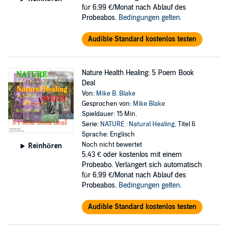
für 6,99 €/Monat nach Ablauf des
Probeabos.
Bedingungen gelten
.
Audible Standard kostenlos testen
Nature Health Healing: 5 Poem Book
Deal
Von:
Mike B. Blake
Gesprochen von:
Mike Blake
Spieldauer: 15 Min.
Serie:
NATURE : Natural Healing
, Titel 6
Sprache: Englisch
Noch nicht bewertet
Reinhören
5,43 €
oder kostenlos mit einem
Probeabo. Verlängert sich automatisch
für 6,99 €/Monat nach Ablauf des
Probeabos.
Bedingungen gelten
.
Audible Standard kostenlos testen