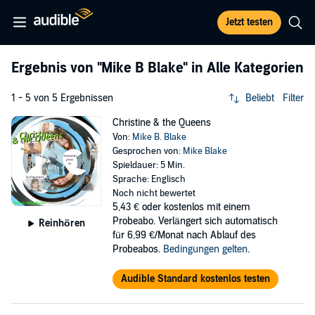
Jetzt testen
Ergebnis von
"Mike B Blake"
in Alle Kategorien
1 - 5 von 5 Ergebnissen
Beliebt
Filter
Christine & the Queens
Von:
Mike B. Blake
Gesprochen von:
Mike Blake
Spieldauer: 5 Min.
Sprache: Englisch
Noch nicht bewertet
5,43 €
oder kostenlos mit einem
Probeabo. Verlängert sich automatisch
Reinhören
für 6,99 €/Monat nach Ablauf des
Probeabos.
Bedingungen gelten
.
Audible Standard kostenlos testen