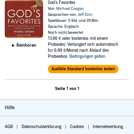
God's Favorites
Von:
Michael Coogan
Gesprochen von:
Jeff Zinn
Spieldauer: 5 Std. und 39 Min.
Sprache: Englisch
Noch nicht bewertet
13,66 €
oder kostenlos mit einem
Probeabo. Verlängert sich automatisch
Reinhören
für 6,99 €/Monat nach Ablauf des
Probeabos.
Bedingungen gelten
.
Audible Standard kostenlos testen
Seite 1 von 1
Hilfe
AGB
Datenschutzerklärung
Cookies
Internetwerbung