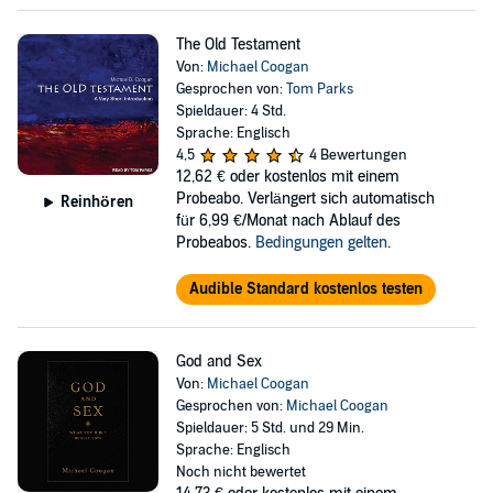
The Old Testament
Von:
Michael Coogan
Gesprochen von:
Tom Parks
Spieldauer: 4 Std.
Sprache: Englisch
4,5
4 Bewertungen
12,62 €
oder kostenlos mit einem
Probeabo. Verlängert sich automatisch
Reinhören
für 6,99 €/Monat nach Ablauf des
Probeabos.
Bedingungen gelten
.
Audible Standard kostenlos testen
God and Sex
Von:
Michael Coogan
Gesprochen von:
Michael Coogan
Spieldauer: 5 Std. und 29 Min.
Sprache: Englisch
Noch nicht bewertet