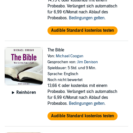
14,73 €
oder kostenlos mit einem
Probeabo. Verlängert sich automatisch
für 6,99 €/Monat nach Ablauf des
Probeabos.
Bedingungen gelten
.
Audible Standard kostenlos testen
The Bible
Von:
Michael Coogan
Gesprochen von:
Jim Denison
Spieldauer: 5 Std. und 9 Min.
Sprache: Englisch
Noch nicht bewertet
13,66 €
oder kostenlos mit einem
Probeabo. Verlängert sich automatisch
Reinhören
für 6,99 €/Monat nach Ablauf des
Probeabos.
Bedingungen gelten
.
Audible Standard kostenlos testen