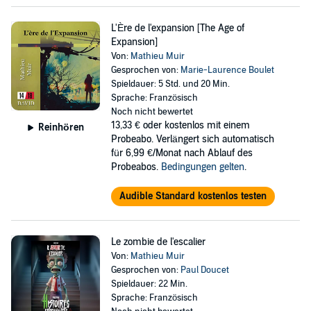
L'Ère de l'expansion [The Age of
Expansion]
Von:
Mathieu Muir
Gesprochen von:
Marie-Laurence Boulet
Spieldauer: 5 Std. und 20 Min.
Sprache: Französisch
Noch nicht bewertet
13,33 €
oder kostenlos mit einem
Reinhören
Probeabo. Verlängert sich automatisch
für 6,99 €/Monat nach Ablauf des
Probeabos.
Bedingungen gelten
.
Audible Standard kostenlos testen
Le zombie de l'escalier
Von:
Mathieu Muir
Gesprochen von:
Paul Doucet
Spieldauer: 22 Min.
Sprache: Französisch