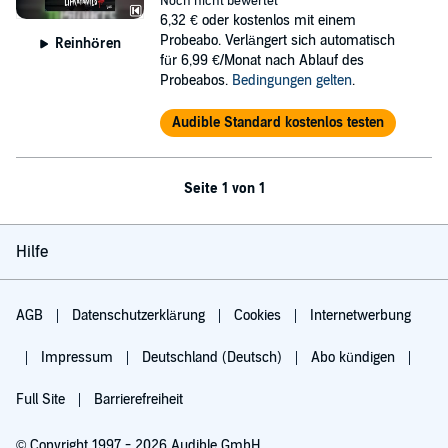
Noch nicht bewertet
6,32 €
oder kostenlos mit einem
Probeabo. Verlängert sich automatisch
Reinhören
für 6,99 €/Monat nach Ablauf des
Probeabos.
Bedingungen gelten
.
Audible Standard kostenlos testen
Seite 1 von 1
Hilfe
AGB
Datenschutzerklärung
Cookies
Internetwerbung
Impressum
Deutschland (Deutsch)
Abo kündigen
Full Site
Barrierefreiheit
© Copyright 1997 - 2026 Audible GmbH