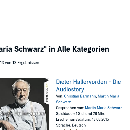
aria Schwarz"
in Alle Kategorien
 13 von 13 Ergebnissen
Dieter Hallervorden - Die
Audiostory
Von:
Christian Bärmann
,
Martin Maria
Schwarz
Gesprochen von:
Martin Maria Schwarz
Spieldauer: 1 Std. und 29 Min.
Erscheinungsdatum: 13.08.2015
Sprache: Deutsch