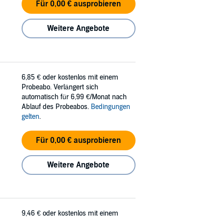
Für 0,00 € ausprobieren
Weitere Angebote
6,85 €
oder kostenlos mit einem
Probeabo. Verlängert sich
automatisch für 6,99 €/Monat nach
Ablauf des Probeabos.
Bedingungen
gelten
.
Für 0,00 € ausprobieren
Weitere Angebote
9,46 €
oder kostenlos mit einem