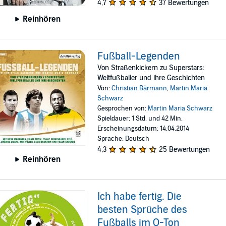
4,7
37 Bewertungen
Reinhören
Fußball-Legenden
Von Straßenkickern zu Superstars:
Weltfußballer und ihre Geschichten
Von:
Christian Bärmann
,
Martin Maria
Schwarz
Gesprochen von:
Martin Maria Schwarz
Spieldauer: 1 Std. und 42 Min.
Erscheinungsdatum: 14.04.2014
Sprache: Deutsch
4,3
25 Bewertungen
Reinhören
Ich habe fertig. Die
besten Sprüche des
Fußballs im O-Ton