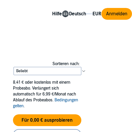
Hilfe
Anmelden
Sortieren nach:
8,41 €
oder kostenlos mit einem
Probeabo. Verlängert sich
automatisch für 6,99 €/Monat nach
Ablauf des Probeabos.
Bedingungen
gelten
.
Für 0,00 € ausprobieren