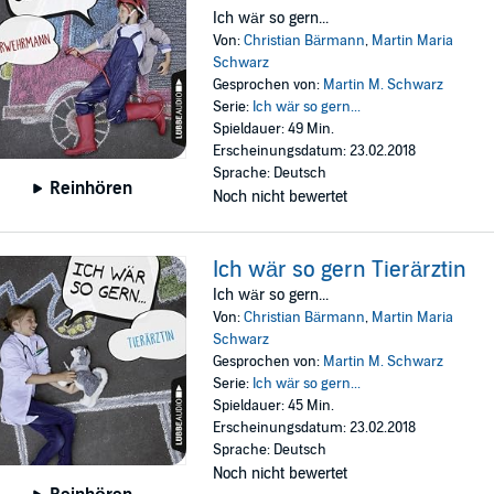
Ich wär so gern...
Von:
Christian Bärmann
,
Martin Maria
Schwarz
Gesprochen von:
Martin M. Schwarz
Serie:
Ich wär so gern...
Spieldauer: 49 Min.
Erscheinungsdatum: 23.02.2018
Sprache: Deutsch
Reinhören
Noch nicht bewertet
Ich wär so gern Tierärztin
Ich wär so gern...
Von:
Christian Bärmann
,
Martin Maria
Schwarz
Gesprochen von:
Martin M. Schwarz
Serie:
Ich wär so gern...
Spieldauer: 45 Min.
Erscheinungsdatum: 23.02.2018
Sprache: Deutsch
Noch nicht bewertet