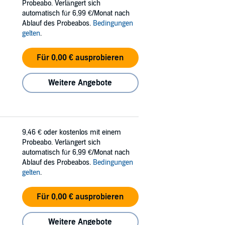
Probeabo. Verlängert sich
automatisch für 6,99 €/Monat nach
Ablauf des Probeabos.
Bedingungen
gelten
.
Für 0,00 € ausprobieren
Weitere Angebote
9,46 €
oder kostenlos mit einem
Probeabo. Verlängert sich
automatisch für 6,99 €/Monat nach
Ablauf des Probeabos.
Bedingungen
gelten
.
Für 0,00 € ausprobieren
Weitere Angebote