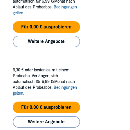
automatisch für 6,99 €/Monat nach
Ablauf des Probeabos.
Bedingungen
gelten
.
Für 0,00 € ausprobieren
Weitere Angebote
6,30 €
oder kostenlos mit einem
Probeabo. Verlängert sich
automatisch für 6,99 €/Monat nach
Ablauf des Probeabos.
Bedingungen
gelten
.
Für 0,00 € ausprobieren
Weitere Angebote