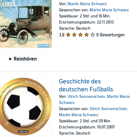
Von:
Martin Maria Schwarz
Gesprochen von:
Martin Maria Schwarz
Spieldauer: 2 Std. und 16 Min.
Erscheinungsdatum: 22.11.2013
Sprache: Deutsch
3,8
8 Bewertungen
Reinhören
Geschichte des
deutschen Fußballs
Von:
Ulrich Sonnenschein
,
Martin Maria
Schwarz
Gesprochen von:
Ulrich Sonnenschein
,
Martin Maria Schwarz
Spieldauer: 2 Std. und 39 Min.
Erscheinungsdatum: 19.07.2007
Sprache: Deutsch