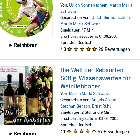
Von:
Ulrich Sonnenschein
,
Martin Maria
Schwarz
Gesprochen von:
Ulrich Sonnenschein
,
Martin Maria Schwarz
Spieldauer: 47 Min.
Erscheinungsdatum: 01.08.2007
Sprache: Deutsch
Reinhören
4,3
29 Bewertungen
Die Welt der Rebsorten.
Süffig-Wissenswertes für
Weinliebhaber
Von:
Martin Maria Schwarz
Gesprochen von:
Angela Ascher
,
Stephan Benson
,
Ernst Rühl
Spieldauer: 2 Std. und 9 Min.
Erscheinungsdatum: 03.03.2005
Sprache: Deutsch
4,1
57 Bewertungen
Reinhören