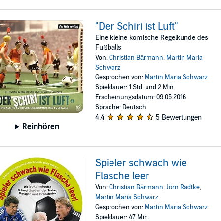
"Der Schiri ist Luft"
Eine kleine komische Regelkunde des
Fußballs
Von:
Christian Bärmann
,
Martin Maria
Schwarz
Gesprochen von:
Martin Maria Schwarz
Spieldauer: 1 Std. und 2 Min.
Erscheinungsdatum: 09.05.2016
Sprache: Deutsch
4,4
5 Bewertungen
Reinhören
Spieler schwach wie
Flasche leer
Von:
Christian Bärmann
,
Jörn Radtke
,
Martin Maria Schwarz
Gesprochen von:
Martin Maria Schwarz
Spieldauer: 47 Min.