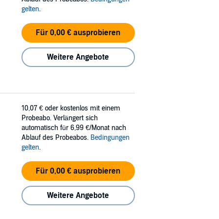
gelten
.
Für 0,00 € ausprobieren
Weitere Angebote
10,07 €
oder kostenlos mit einem
Probeabo. Verlängert sich
automatisch für 6,99 €/Monat nach
Ablauf des Probeabos.
Bedingungen
gelten
.
Für 0,00 € ausprobieren
Weitere Angebote