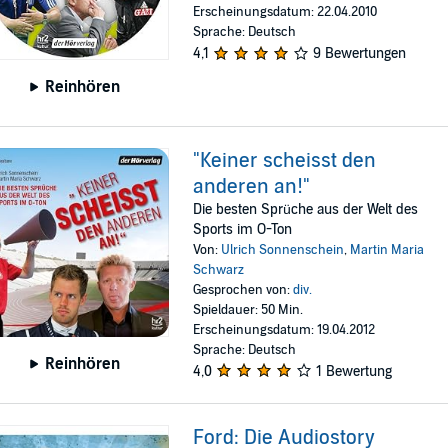
Erscheinungsdatum: 22.04.2010
Sprache: Deutsch
4,1
9 Bewertungen
Reinhören
"Keiner scheisst den
anderen an!"
Die besten Sprüche aus der Welt des
Sports im O-Ton
Von:
Ulrich Sonnenschein
,
Martin Maria
Schwarz
Gesprochen von:
div.
Spieldauer: 50 Min.
Erscheinungsdatum: 19.04.2012
Sprache: Deutsch
Reinhören
4,0
1 Bewertung
Ford: Die Audiostory