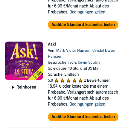
Probeabo. Verlängert sich automatisch
für 6,99 €/Monat nach Ablauf des
Probeabos.
Bedingungen gelten
.
Audible Standard kostenlos testen
Ask!
Von:
Mark Victor Hansen
,
Crystal Dwyer
Hansen
Gesprochen von:
Kevin Scollin
Spieldauer: 10 Std. und 35 Min.
Sprache: Englisch
5,0
2 Bewertungen
18,94 €
oder kostenlos mit einem
Reinhören
Probeabo. Verlängert sich automatisch
für 6,99 €/Monat nach Ablauf des
Probeabos.
Bedingungen gelten
.
Audible Standard kostenlos testen