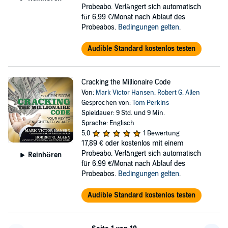
Probeabo. Verlängert sich automatisch
für 6,99 €/Monat nach Ablauf des
Probeabos.
Bedingungen gelten
.
Audible Standard kostenlos testen
Cracking the Millionaire Code
Von:
Mark Victor Hansen
,
Robert G. Allen
Gesprochen von:
Tom Perkins
Spieldauer: 9 Std. und 9 Min.
Sprache: Englisch
5,0
1 Bewertung
17,89 €
oder kostenlos mit einem
Probeabo. Verlängert sich automatisch
Reinhören
für 6,99 €/Monat nach Ablauf des
Probeabos.
Bedingungen gelten
.
Audible Standard kostenlos testen