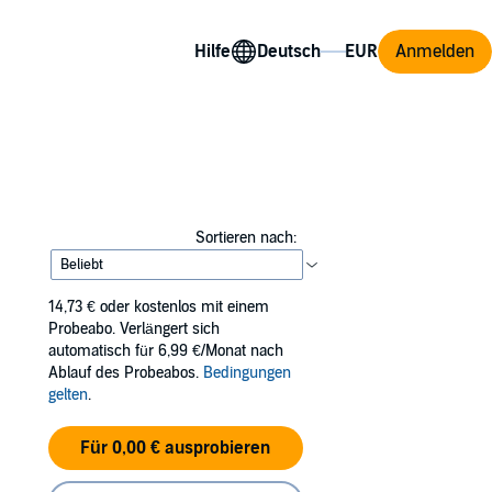
Hilfe
Anmelden
Sortieren nach:
14,73 €
oder kostenlos mit einem
Probeabo. Verlängert sich
automatisch für 6,99 €/Monat nach
Ablauf des Probeabos.
Bedingungen
gelten
.
Für 0,00 € ausprobieren