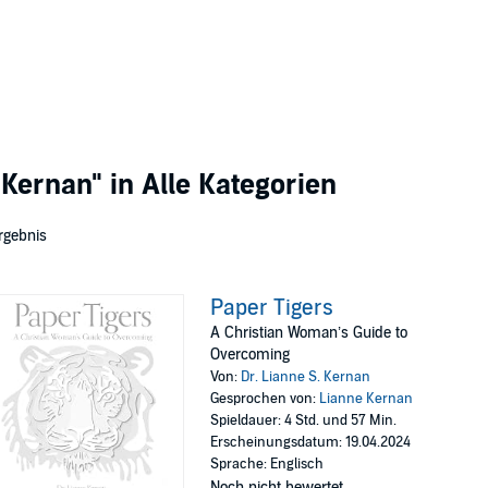
 Kernan"
in Alle Kategorien
rgebnis
Paper Tigers
A Christian Woman’s Guide to
Overcoming
Von:
Dr. Lianne S. Kernan
Gesprochen von:
Lianne Kernan
Spieldauer: 4 Std. und 57 Min.
Erscheinungsdatum: 19.04.2024
Sprache: Englisch
Noch nicht bewertet