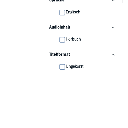
Sprache
Englisch
Audioinhalt
Hörbuch
Titelformat
Ungekürzt