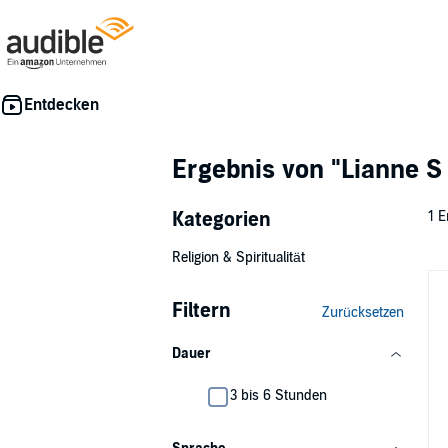
Ergebnis von
"Lianne S
Kategorien
1 E
Religion & Spiritualität
Filtern
Zurücksetzen
Dauer
3 bis 6 Stunden