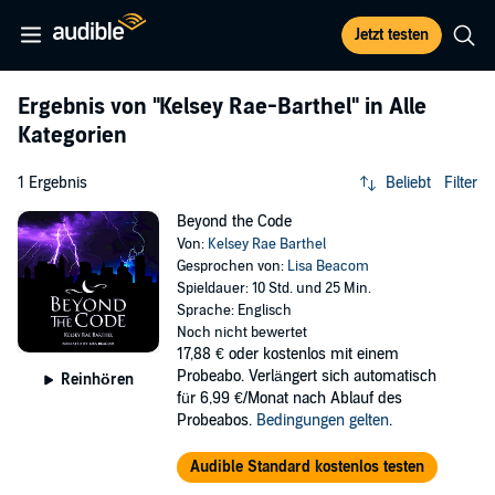
Jetzt testen
Ergebnis von
"Kelsey Rae-Barthel"
in Alle
Kategorien
1 Ergebnis
Beliebt
Filter
Beyond the Code
Von:
Kelsey Rae Barthel
Gesprochen von:
Lisa Beacom
Spieldauer: 10 Std. und 25 Min.
Sprache: Englisch
Noch nicht bewertet
17,88 €
oder kostenlos mit einem
Probeabo. Verlängert sich automatisch
Reinhören
für 6,99 €/Monat nach Ablauf des
Probeabos.
Bedingungen gelten
.
Audible Standard kostenlos testen