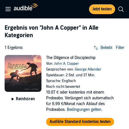
Jetzt testen
Ergebnis von
"John A Copper"
in Alle
Kategorien
1 Ergebnis
Beliebt
Filter
The Diligence of Discipleship
Von:
John A. Copper
Gesprochen von:
George Allender
Spieldauer: 2 Std. und 37 Min.
Sprache: Englisch
Noch nicht bewertet
10,07 €
oder kostenlos mit einem
Probeabo. Verlängert sich automatisch
Reinhören
für 6,99 €/Monat nach Ablauf des
Probeabos.
Bedingungen gelten
.
Audible Standard kostenlos testen