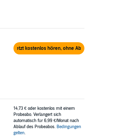
Jetzt kostenlos hören, ohne Abo
14,73 €
oder kostenlos mit einem
Probeabo. Verlängert sich
automatisch für 6,99 €/Monat nach
Ablauf des Probeabos.
Bedingungen
gelten
.