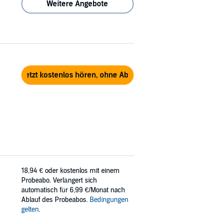
Weitere Angebote
Jetzt kostenlos hören, ohne Abo
18,94 €
oder kostenlos mit einem
Probeabo. Verlängert sich
automatisch für 6,99 €/Monat nach
Ablauf des Probeabos.
Bedingungen
gelten
.