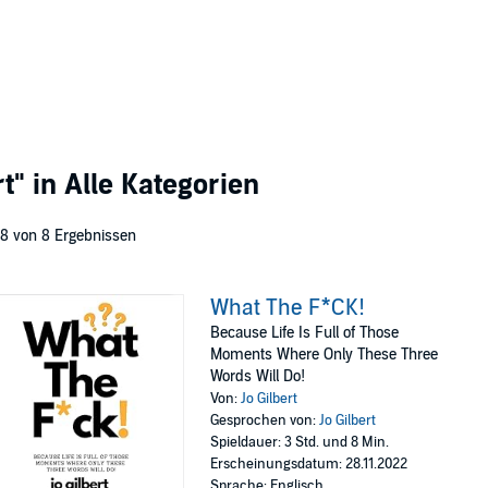
rt"
in Alle Kategorien
 8 von 8 Ergebnissen
What The F*CK!
Because Life Is Full of Those
Moments Where Only These Three
Words Will Do!
Von:
Jo Gilbert
Gesprochen von:
Jo Gilbert
Spieldauer: 3 Std. und 8 Min.
Erscheinungsdatum: 28.11.2022
Sprache: Englisch