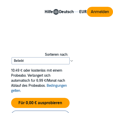
Hilfe
Anmelden
Sortieren nach:
10,49 €
oder kostenlos mit einem
Probeabo. Verlängert sich
automatisch für 6,99 €/Monat nach
Ablauf des Probeabos.
Bedingungen
gelten
.
Für 0,00 € ausprobieren