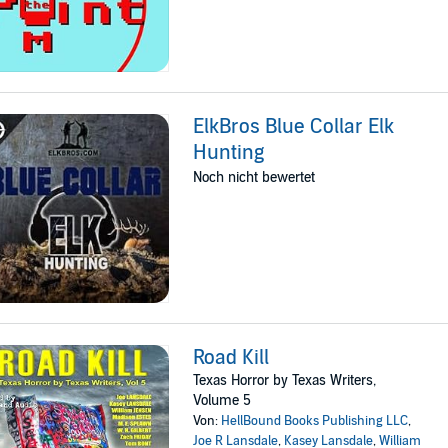
ElkBros Blue Collar Elk
Hunting
Noch nicht bewertet
Road Kill
Texas Horror by Texas Writers,
Volume 5
Von:
HellBound Books Publishing LLC
,
Joe R Lansdale
,
Kasey Lansdale
,
William