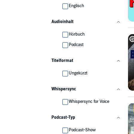
Englisch
Audioinhalt
Hörbuch
Podcast
Titelformat
Ungekürzt
Whispersync
Whispersync for Voice
Podcast-Typ
Podcast-Show