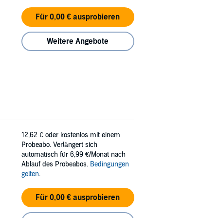
Für 0,00 € ausprobieren
Weitere Angebote
12,62 €
oder kostenlos mit einem
Probeabo. Verlängert sich
automatisch für 6,99 €/Monat nach
Ablauf des Probeabos.
Bedingungen
gelten
.
Für 0,00 € ausprobieren