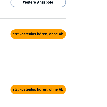
Weitere Angebote
Jetzt kostenlos hören, ohne Abo
Jetzt kostenlos hören, ohne Abo