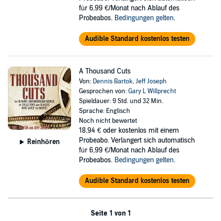
für 6,99 €/Monat nach Ablauf des
Probeabos.
Bedingungen gelten
.
Audible Standard kostenlos testen
A Thousand Cuts
Von:
Dennis Bartok
,
Jeff Joseph
Gesprochen von:
Gary L Willprecht
Spieldauer: 9 Std. und 32 Min.
Sprache: Englisch
Noch nicht bewertet
18,94 €
oder kostenlos mit einem
Probeabo. Verlängert sich automatisch
Reinhören
für 6,99 €/Monat nach Ablauf des
Probeabos.
Bedingungen gelten
.
Audible Standard kostenlos testen
Seite 1 von 1