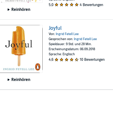
5,0
4 Bewertungen
Reinhören
Joyful
Von:
Ingrid Fetell Lee
Gesprochen von:
Ingrid Fetell Lee
Spieldauer: 9 Std. und 28 Min.
Erscheinungsdatum: 06.09.2018
Sprache: Englisch
4,6
10 Bewertungen
Reinhören