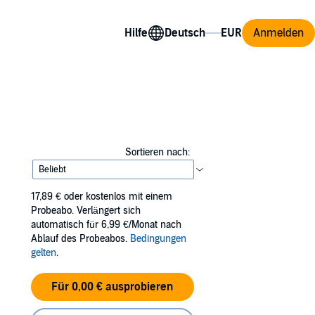
Hilfe
Anmelden
Sortieren nach:
17,89 €
oder kostenlos mit einem
Probeabo. Verlängert sich
automatisch für 6,99 €/Monat nach
Ablauf des Probeabos.
Bedingungen
gelten
.
Für 0,00 € ausprobieren