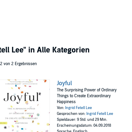
tell Lee"
in Alle Kategorien
 2 von 2 Ergebnissen
Joyful
The Surprising Power of Ordinary
Things to Create Extraordinary
Happiness
Von:
Ingrid Fetell Lee
Gesprochen von:
Ingrid Fetell Lee
Spieldauer: 9 Std. und 29 Min.
Erscheinungsdatum: 04.09.2018
Sprache: Englisch