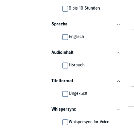
6 bis 10 Stunden
Sprache
Englisch
Audioinhalt
Hörbuch
Titelformat
Ungekürzt
Whispersync
Whispersync for Voice