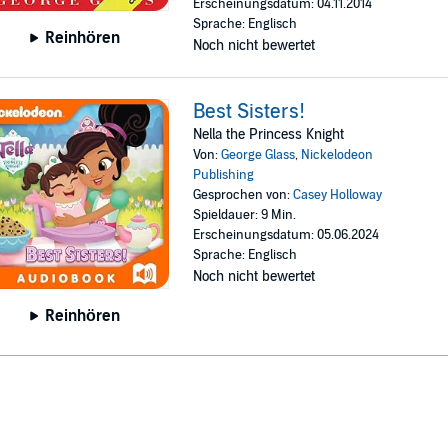
Erscheinungsdatum: 04.11.2014
Sprache: Englisch
Reinhören
Noch nicht bewertet
Best Sisters!
Nella the Princess Knight
Von:
George Glass
,
Nickelodeon
Publishing
Gesprochen von:
Casey Holloway
Spieldauer: 9 Min.
Erscheinungsdatum: 05.06.2024
Sprache: Englisch
Noch nicht bewertet
Reinhören