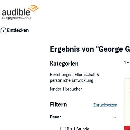
Ergebnis von
"George G
Kategorien
1 -
Beziehungen, Elternschaft &
persönliche Entwicklung
Kinder-Hörbücher
Filtern
Zurücksetzen
Dauer
Bis 1 Stunde