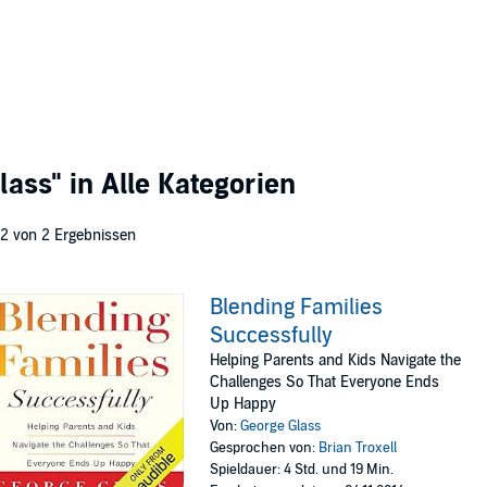
lass"
in Alle Kategorien
 2 von 2 Ergebnissen
Blending Families
Successfully
Helping Parents and Kids Navigate the
Challenges So That Everyone Ends
Up Happy
Von:
George Glass
Gesprochen von:
Brian Troxell
Spieldauer: 4 Std. und 19 Min.