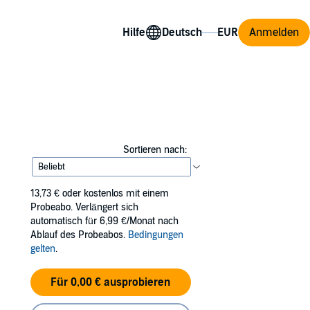
Hilfe
Anmelden
Sortieren nach:
13,73 €
oder kostenlos mit einem
Probeabo. Verlängert sich
automatisch für 6,99 €/Monat nach
Ablauf des Probeabos.
Bedingungen
gelten
.
Für 0,00 € ausprobieren