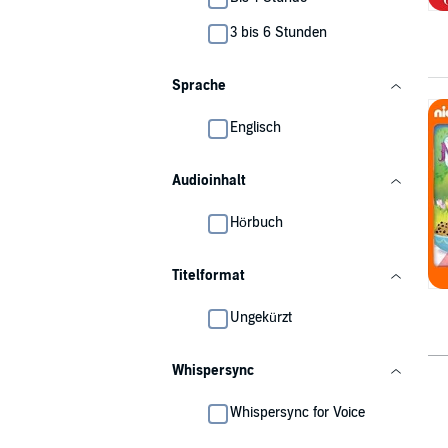
3 bis 6 Stunden
Sprache
Englisch
Audioinhalt
Hörbuch
Titelformat
Ungekürzt
Whispersync
Whispersync for Voice