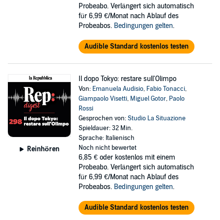
Probeabo. Verlängert sich automatisch
für 6,99 €/Monat nach Ablauf des
Probeabos.
Bedingungen gelten
.
Audible Standard kostenlos testen
Il dopo Tokyo: restare sull'Olimpo
Von:
Emanuela Audisio
,
Fabio Tonacci
,
Giampaolo Visetti
,
Miguel Gotor
,
Paolo
Rossi
Gesprochen von:
Studio La Situazione
Spieldauer: 32 Min.
Sprache: Italienisch
Noch nicht bewertet
Reinhören
6,85 €
oder kostenlos mit einem
Probeabo. Verlängert sich automatisch
für 6,99 €/Monat nach Ablauf des
Probeabos.
Bedingungen gelten
.
Audible Standard kostenlos testen