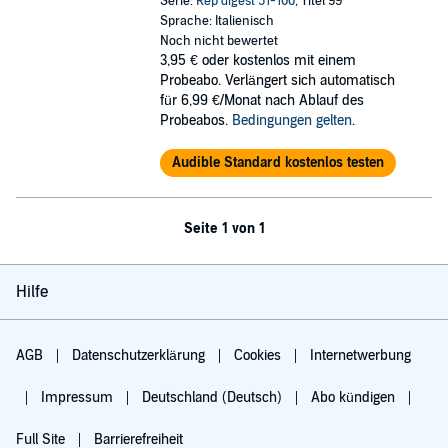
Serie:
Rep digest 51-100
, Titel 99
Sprache: Italienisch
Noch nicht bewertet
3,95 €
oder kostenlos mit einem
Probeabo. Verlängert sich automatisch
für 6,99 €/Monat nach Ablauf des
Probeabos.
Bedingungen gelten
.
Audible Standard kostenlos testen
Seite 1 von 1
Hilfe
AGB
Datenschutzerklärung
Cookies
Internetwerbung
Impressum
Deutschland (Deutsch)
Abo kündigen
Full Site
Barrierefreiheit