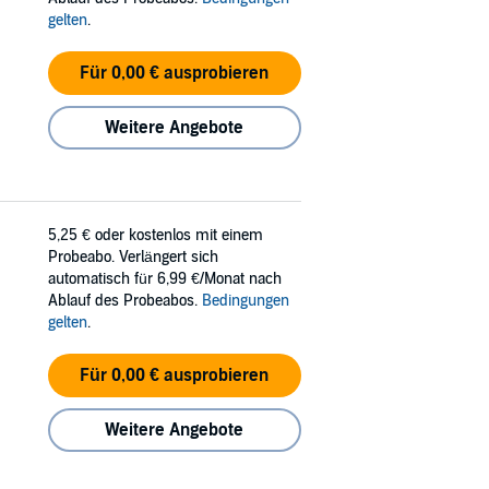
gelten
.
Für 0,00 € ausprobieren
Weitere Angebote
5,25 €
oder kostenlos mit einem
Probeabo. Verlängert sich
automatisch für 6,99 €/Monat nach
Ablauf des Probeabos.
Bedingungen
gelten
.
Für 0,00 € ausprobieren
Weitere Angebote