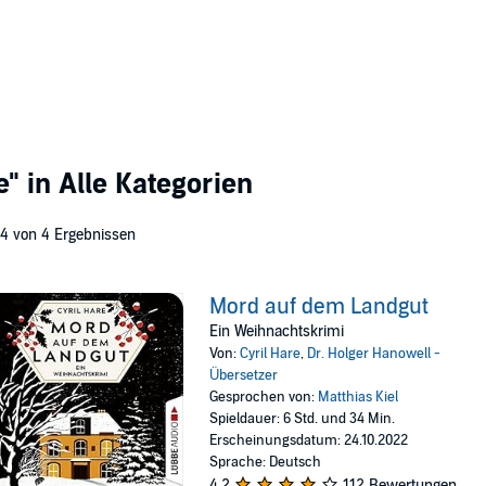
e"
in Alle Kategorien
 4 von 4 Ergebnissen
Mord auf dem Landgut
Ein Weihnachtskrimi
Von:
Cyril Hare
,
Dr. Holger Hanowell -
Übersetzer
Gesprochen von:
Matthias Kiel
Spieldauer: 6 Std. und 34 Min.
Erscheinungsdatum: 24.10.2022
Sprache: Deutsch
4,2
112 Bewertungen