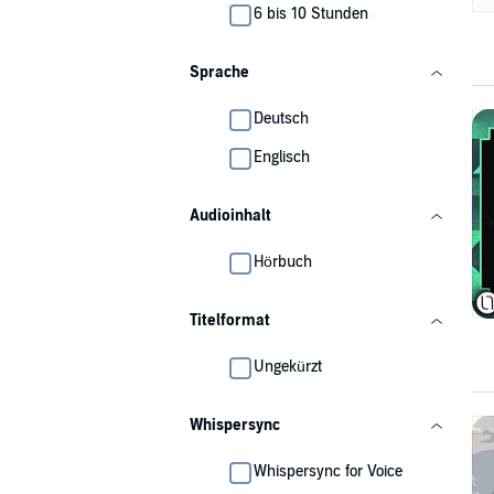
6 bis 10 Stunden
Sprache
Deutsch
Englisch
Audioinhalt
Hörbuch
Titelformat
Ungekürzt
Whispersync
Whispersync for Voice