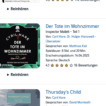
Reinhören
Der Tote im Wohnzimmer
Inspector Mallett - Teil 1
Von:
Cyril Hare
,
Dr. Holger Hanowell -
Übersetzer
Gesprochen von:
Matthias Kiel
Spieldauer: 8 Std. und 20 Min.
Erscheinungsdatum: 14.04.2025
Sprache: Deutsch
4,1
16 Bewertungen
Reinhören
Thursday's Child
Von:
Cyril Hare
Gesprochen von:
David Monteath