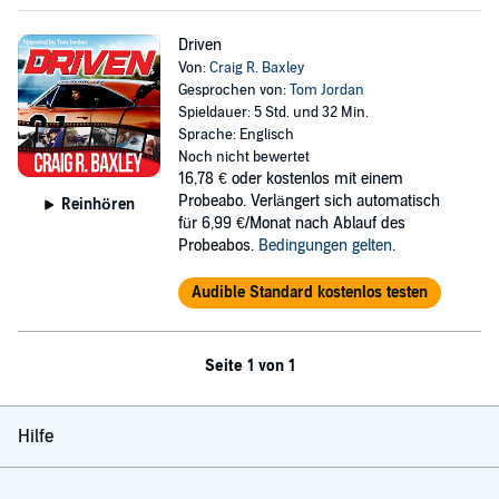
Driven
Von:
Craig R. Baxley
Gesprochen von:
Tom Jordan
Spieldauer: 5 Std. und 32 Min.
Sprache: Englisch
Noch nicht bewertet
16,78 €
oder kostenlos mit einem
Probeabo. Verlängert sich automatisch
Reinhören
für 6,99 €/Monat nach Ablauf des
Probeabos.
Bedingungen gelten
.
Audible Standard kostenlos testen
Seite 1 von 1
Hilfe