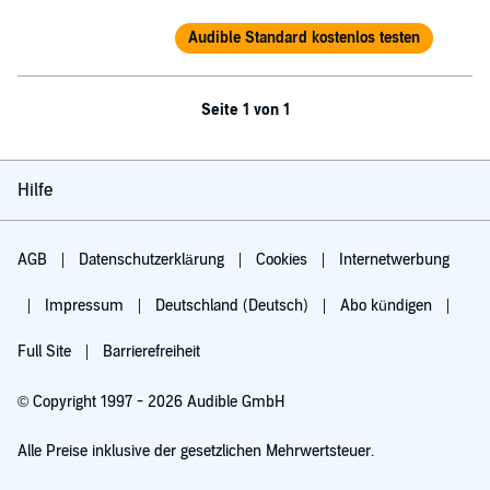
Audible Standard kostenlos testen
Seite 1 von 1
Hilfe
AGB
Datenschutzerklärung
Cookies
Internetwerbung
Impressum
Deutschland (Deutsch)
Abo kündigen
Full Site
Barrierefreiheit
© Copyright 1997 - 2026 Audible GmbH
Alle Preise inklusive der gesetzlichen Mehrwertsteuer.