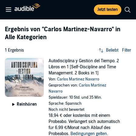
Jetzt testen
Ergebnis von
"Carlos Martinez-Navarro"
in
Alle Kategorien
1 Ergebnis
Beliebt
Filter
Autodisciplina y Gestión del Tiempo. 2
Libros en 1 [Self-Discipline and Time
Management. 2 Books in 1]
Von:
Carlos Martinez Navarro
Gesprochen von:
Carlos Martinez
Navarro
Spieldauer: 10 Std. und 35 Min.
Sprache: Spanisch
Reinhören
Noch nicht bewertet
18,94 €
oder kostenlos mit einem
Probeabo. Verlängert sich automatisch
für 6,99 €/Monat nach Ablauf des
Probeabos.
Bedingungen gelten
.