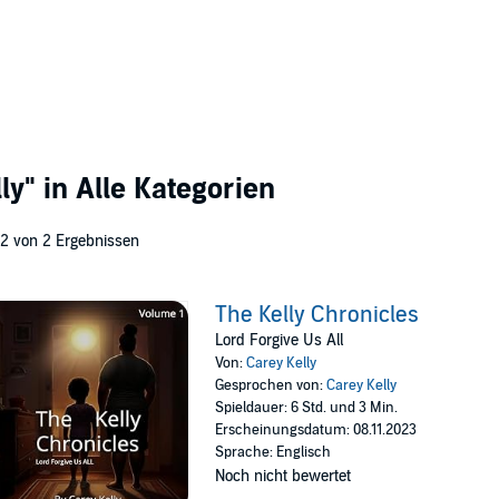
ly"
in Alle Kategorien
 2 von 2 Ergebnissen
The Kelly Chronicles
Lord Forgive Us All
Von:
Carey Kelly
Gesprochen von:
Carey Kelly
Spieldauer: 6 Std. und 3 Min.
Erscheinungsdatum: 08.11.2023
Sprache: Englisch
Noch nicht bewertet