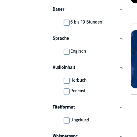
Dauer
6 bis 10 Stunden
Sprache
Englisch
Audioinhalt
Hörbuch
Podcast
Titelformat
Ungekürzt
Whispersync