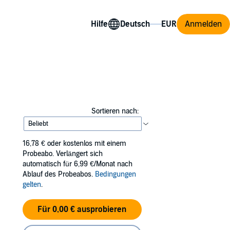
Hilfe
Anmelden
Sortieren nach:
16,78 €
oder kostenlos mit einem
Probeabo. Verlängert sich
automatisch für 6,99 €/Monat nach
Ablauf des Probeabos.
Bedingungen
gelten
.
Für 0,00 € ausprobieren