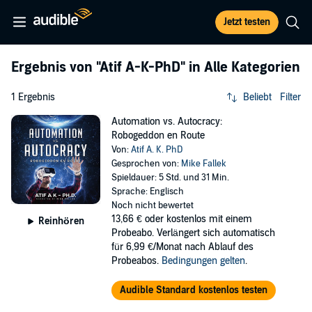
Jetzt testen
Ergebnis von
"Atif A-K-PhD"
in Alle Kategorien
1 Ergebnis
Beliebt
Filter
Automation vs. Autocracy:
Robogeddon en Route
Von:
Atif A. K. PhD
Gesprochen von:
Mike Fallek
Spieldauer: 5 Std. und 31 Min.
Sprache: Englisch
Noch nicht bewertet
13,66 €
oder kostenlos mit einem
Reinhören
Probeabo. Verlängert sich automatisch
für 6,99 €/Monat nach Ablauf des
Probeabos.
Bedingungen gelten
.
Audible Standard kostenlos testen