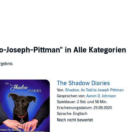
to-Joseph-Pittman"
in Alle Kategorien
rgebnis
The Shadow Diaries
Von:
Shadow
,
As Told to Joseph Pittman
Gesprochen von:
Aaron D. Johnson
Spieldauer: 2 Std. und 56 Min.
Erscheinungsdatum: 25.09.2020
Sprache: Englisch
Noch nicht bewertet