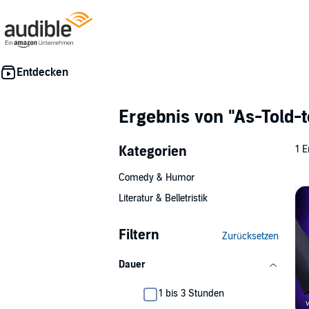
Ergebnis von
"As-Told-
Kategorien
1 E
Comedy & Humor
Literatur & Belletristik
Filtern
Zurücksetzen
Dauer
1 bis 3 Stunden