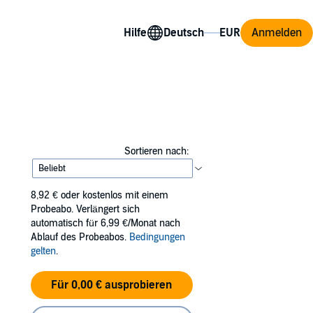
Hilfe
Anmelden
Sortieren nach:
8,92 €
oder kostenlos mit einem
Probeabo. Verlängert sich
automatisch für 6,99 €/Monat nach
Ablauf des Probeabos.
Bedingungen
gelten
.
Für 0,00 € ausprobieren