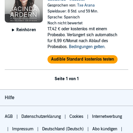
Gesprochen von:
Txe Arana
Spieldauer: 8 Std. und 59 Min.
Sprache: Spanisch
Noch nicht bewertet
17,42 €
oder kostenlos mit einem
Reinhören
Probeabo. Verlängert sich automatisch
für 6,99 €/Monat nach Ablauf des
Probeabos.
Bedingungen gelten
.
Audible Standard kostenlos testen
Seite 1 von 1
Hilfe
AGB
Datenschutzerklärung
Cookies
Internetwerbung
Impressum
Deutschland (Deutsch)
Abo kündigen