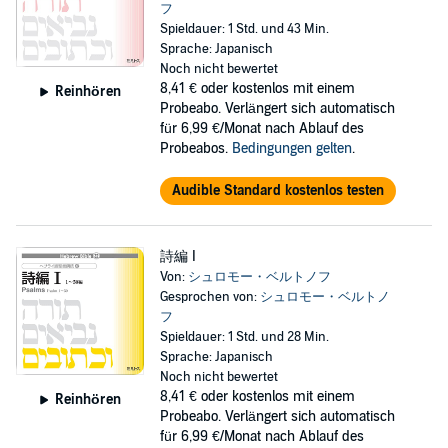
フ
Spieldauer: 1 Std. und 43 Min.
Sprache: Japanisch
Noch nicht bewertet
8,41 €
oder kostenlos mit einem
Reinhören
Probeabo. Verlängert sich automatisch
für 6,99 €/Monat nach Ablauf des
Probeabos.
Bedingungen gelten
.
Audible Standard kostenlos testen
詩編 I
Von:
シュロモー・ベルトノフ
Gesprochen von:
シュロモー・ベルトノ
フ
Spieldauer: 1 Std. und 28 Min.
Sprache: Japanisch
Noch nicht bewertet
8,41 €
oder kostenlos mit einem
Reinhören
Probeabo. Verlängert sich automatisch
für 6,99 €/Monat nach Ablauf des