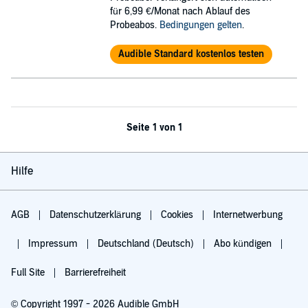
für 6,99 €/Monat nach Ablauf des
Probeabos.
Bedingungen gelten
.
Audible Standard kostenlos testen
Seite 1 von 1
Hilfe
AGB
Datenschutzerklärung
Cookies
Internetwerbung
Impressum
Deutschland (Deutsch)
Abo kündigen
Full Site
Barrierefreiheit
© Copyright 1997 - 2026 Audible GmbH