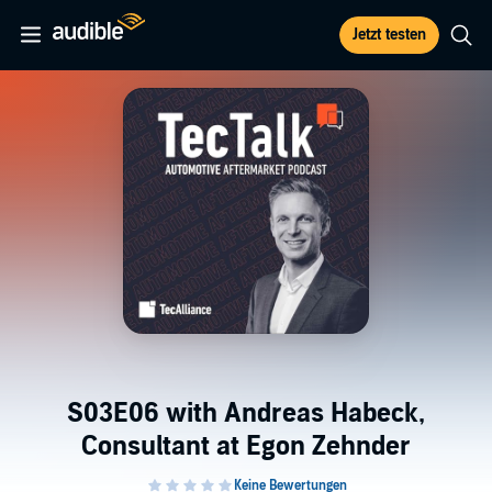
Jetzt testen
S03E06 with Andreas Habeck,
Consultant at Egon Zehnder