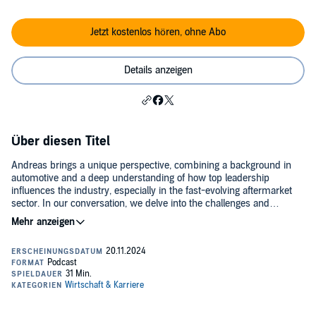
Jetzt kostenlos hören, ohne Abo
Details anzeigen
Über diesen Titel
Andreas brings a unique perspective, combining a background in
automotive and a deep understanding of how top leadership
influences the industry, especially in the fast-evolving aftermarket
sector. In our conversation, we delve into the challenges and
opportunities around leadership transitions, the role of company
culture, and the ongoing transformation within the aftermarket
industry.