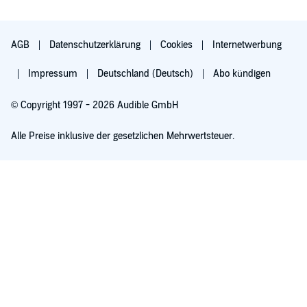
AGB
Datenschutzerklärung
Cookies
Internetwerbung
Impressum
Deutschland (Deutsch)
Abo kündigen
© Copyright 1997 - 2026 Audible GmbH
Alle Preise inklusive der gesetzlichen Mehrwertsteuer.
Für 0,00 € ausprobieren
Verlängert sich nach 30 Tagen für 6,99 €/Monat. Monatlich kündbar.