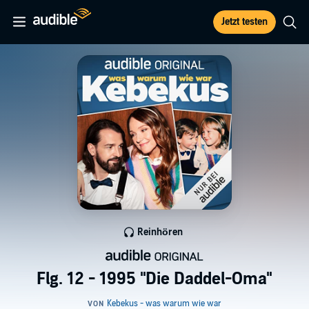
Jetzt testen
Reinhören
Flg. 12 - 1995 "Die Daddel-Oma"