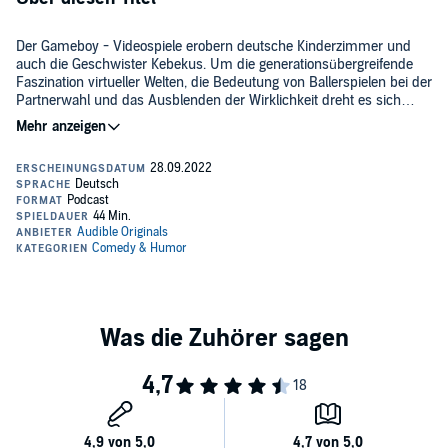
Der Gameboy - Videospiele erobern deutsche Kinderzimmer und
auch die Geschwister Kebekus. Um die generationsübergreifende
Faszination virtueller Welten, die Bedeutung von Ballerspielen bei der
Partnerwahl und das Ausblenden der Wirklichkeit dreht es sich
diese Folge.
Jeden Donnerstag erscheint eine neue Folge.
©2022 Audible Studios (P)2022 Audible Studios