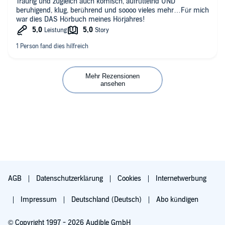
Traurig und zugleich auch komisch, aufrüttelnd UND
beruhigend, klug, berührend und soooo vieles mehr…Für mich
war dies DAS Hörbuch meines Hörjahres!
Mehr Rezensionen
ansehen
AGB
Datenschutzerklärung
Cookies
Internetwerbung
Impressum
Deutschland (Deutsch)
Abo kündigen
© Copyright 1997 - 2026 Audible GmbH