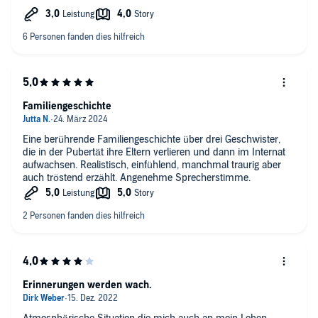
Sprecher, mir war es einfach nicht so angenehm ihm
zuzuhören.
Familiengeschichte
Eine berührende Familiengeschichte über drei Geschwister,
die in der Pubertät ihre Eltern verlieren und dann im Internat
aufwachsen. Realistisch, einfühlend, manchmal traurig aber
auch tröstend erzählt. Angenehme Sprecherstimme.
Erinnerungen werden wach.