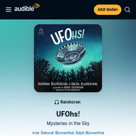
Jetzt testen
Reinhören
UFOhs!
Mysteries in the Sky