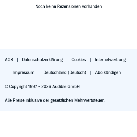
Noch keine Rezensionen vorhanden
AGB
Datenschutzerklärung
Cookies
Internetwerbung
Impressum
Deutschland (Deutsch)
Abo kündigen
© Copyright 1997 - 2026 Audible GmbH
Alle Preise inklusive der gesetzlichen Mehrwertsteuer.
Für 0,00 € ausprobieren
Verlängert sich nach 30 Tagen für 6,99 €/Monat. Monatlich kündbar.