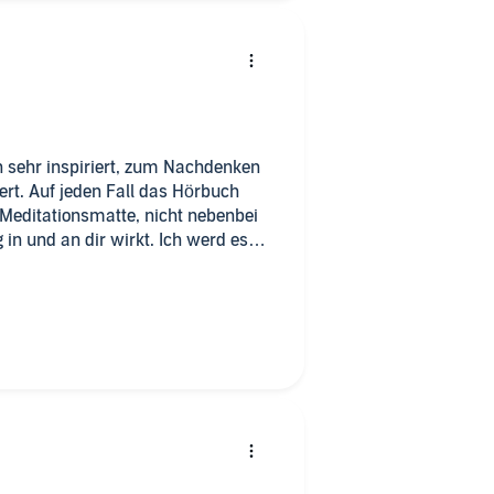
h sehr inspiriert, zum Nachdenken
rt. Auf jeden Fall das Hörbuch
Meditationsmatte, nicht nebenbei
 in und an dir wirkt. Ich werd es
und lieb es!!