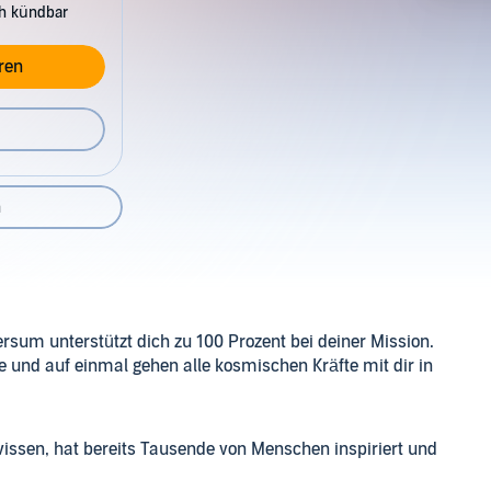
ch kündbar
ren
n
versum unterstützt dich zu 100 Prozent bei deiner Mission.
e und auf einmal gehen alle kosmischen Kräfte mit dir in
issen, hat bereits Tausende von Menschen inspiriert und
et. Er kennt die Gesetze des Universums und macht sie in