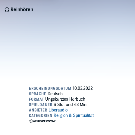
Reinhören