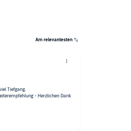
Am relevantesten
iel Tiefgang.
Weiterempfehlung - Herzlichen Dank