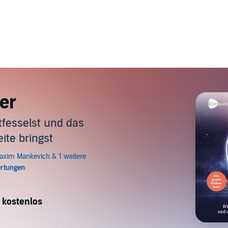
er
tfesselst und das
ite bringst
 kostenlos