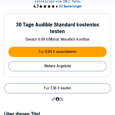
30 Tage Audible Standard kostenlos
testen
Danach 6,99 €/Monat. Monatlich kündbar
Für 0,00 € ausprobieren
Weitere Angebote
Für 7,36 € kaufen
Über diesen Titel