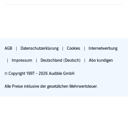
AGB
Datenschutzerklärung
Cookies
Internetwerbung
Impressum
Deutschland (Deutsch)
Abo kündigen
© Copyright 1997 - 2026 Audible GmbH
Alle Preise inklusive der gesetzlichen Mehrwertsteuer.
Für 0,00 € ausprobieren
Verlängert sich nach 30 Tagen für 6,99 €/Monat. Monatlich kündbar.