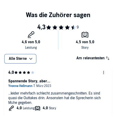
©2022 Daniela Arnold (P)2022 Hörbuchmanufaktur Berlin
Am relevantesten
Alle Sterne
Spannende Story, aber...
...leider mehrfach schlecht zusammengeschnitten. Es sind
quasi die Outtakes drin. Ansonsten hat die Sprecherin sich
Mühe gegeben.