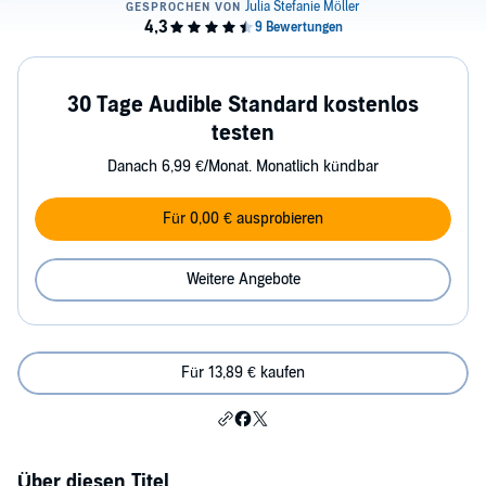
30 Tage Audible Standard kostenlos
testen
Danach 6,99 €/Monat. Monatlich kündbar
Für 0,00 € ausprobieren
Weitere Angebote
Für 13,89 € kaufen
Über diesen Titel