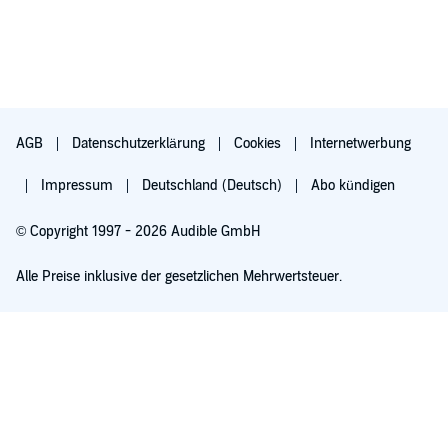
AGB
Datenschutzerklärung
Cookies
Internetwerbung
Impressum
Deutschland (Deutsch)
Abo kündigen
© Copyright 1997 - 2026 Audible GmbH
Alle Preise inklusive der gesetzlichen Mehrwertsteuer.
Für 0,00 € ausprobieren
Verlängert sich nach 30 Tagen für 6,99 €/Monat. Monatlich kündbar.