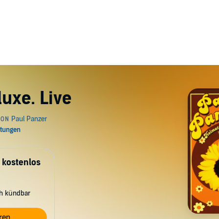
uxe. Live
 kostenlos
ch kündbar
ren