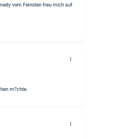
Comedy vom Feinsten freu mich auf
achen m?chte.