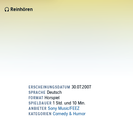
Reinhören