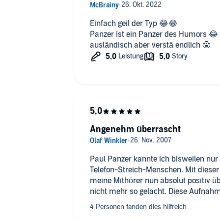
Einfach geil der Typ 😂😂
Panzer ist ein Panzer des Humors 😂 S
ausländisch aber verstä endlich 🤓
Angenehm überrascht
Paul Panzer kannte ich bisweilen nu
Telefon-Streich-Menschen. Mit diese
meine Mithörer nun absolut positiv ü
nicht mehr so gelacht. Diese Aufnahme