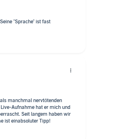
eine "Sprache" ist fast
r als manchmal nervtötenden
r Live-Aufnahme hat er mich und
berrascht. Seit langem haben wir
 ist einabsoluter Tipp!