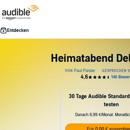
Heimatabend Del
30 Tage Audible Standard
testen
Danach 6,99 €/Monat. Monatli
Für 0,00 € ausprobie