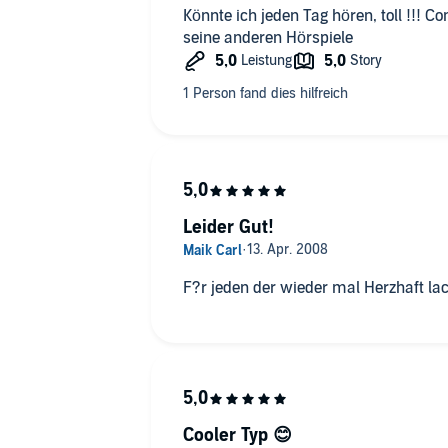
Könnte ich jeden Tag hören, toll !!! 
seine anderen Hörspiele
Leider Gut!
F?r jeden der wieder mal Herzhaft l
Cooler Typ 😊