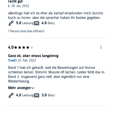
recht gut
allerdings hab ich es eher als kampf empfunden mich durchs
buch zu hören. aber die sprecher haben ihr bestes gegeben.
Ganz ok, aber etwas langatmig
Band 1 hab ich gekauft, weil die Bewertungen auf Humor
schließen ließen. Stimmt. Musste oft lachen. Leider fehlt das in
Band 2. insgesamt ganz nett, aber eigentlich nur eine
Wiederholung.
Die Sprecherin macht ihre Sache gut, allerdings hätte
zwischendurch eine männliche Stimme das Ganze sicher
aufgepeppt.