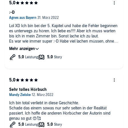
:-D
Lol XD Ich bin bei der 5. Kapitel und habe die Fehler begonnen
es unterwegs zu hören. Ich liebe es!!!! Aber ich muss warten
bis ich in mein Zimmer bin. Sonst lache ich zu laut.
Es war wie immer super :-D Habe viel lachen müssen, ohne
eine Chance es zu unterdrücken. Klare Kaufempfehlung!!
Ich wünschte, dass jede mit soviel Verständnis und Humor
durch Leben gehen kann.
Sehr tolles Hörbuch
Ich bin total verliebt in diese Geschichte.
Schade das einem sowas nur sehr selten in der Realität
passiert. Ich hoffe die anderen Hörbücher der Autorin sind
genau so gut 😍🥰