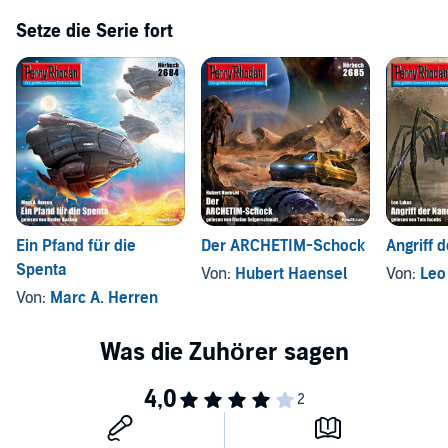
Setze die Serie fort
Ein Pfand für die
Der ARCHETIM-Schock
Angriff 
Spenta
Von:
Hubert Haensel
Von:
Leo
Von:
Marc A. Herren