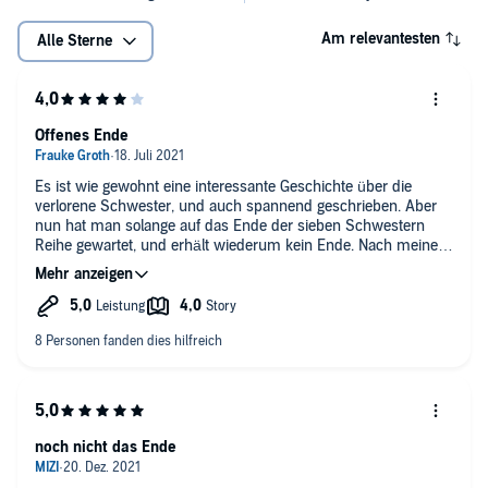
Am relevantesten
Alle Sterne
Offenes Ende
Es ist wie gewohnt eine interessante Geschichte über die
verlorene Schwester, und auch spannend geschrieben. Aber
nun hat man solange auf das Ende der sieben Schwestern
Reihe gewartet, und erhält wiederum kein Ende. Nach meiner
Recherche soll es 2023 eine Fortsetzung über Pa Salt geben
als 8. Buch. Lucinda Riley ist im Juni verstorben, und ihr Sohn
soll den letzten Band schreiben.
Durch das offene Ende fühlt man sich veräppelt… wie viele
Folgen soll es noch geben ? Und 2 Jahre Wartezeit ????
noch nicht das Ende