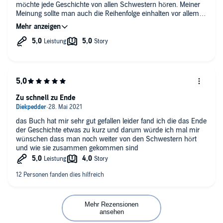
möchte jede Geschichte von allen Schwestern hören. Meiner
Meinung sollte man auch die Reihenfolge einhalten vor allem
beim siebten Buch. Da man sonst vieles nicht verstehen kann.
Ich freue mich riesig aufs Finale, dass hoffentlich im achten
Teil aufgedeckt wird.
Zu schnell zu Ende
das Buch hat mir sehr gut gefallen leider fand ich die das Ende
der Geschichte etwas zu kurz und darum würde ich mal mir
wünschen dass man noch weiter von den Schwestern hört
und wie sie zusammen gekommen sind
Mehr Rezensionen
ansehen