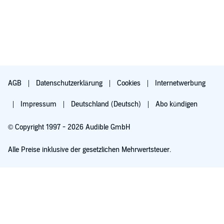
AGB
Datenschutzerklärung
Cookies
Internetwerbung
Impressum
Deutschland (Deutsch)
Abo kündigen
© Copyright 1997 - 2026 Audible GmbH
Alle Preise inklusive der gesetzlichen Mehrwertsteuer.
Für 0,00 € ausprobieren
Verlängert sich nach 30 Tagen für 6,99 €/Monat. Monatlich kündbar.