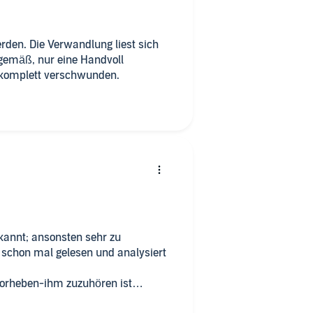
rden. Die Verwandlung liest sich
tgemäß, nur eine Handvoll
komplett verschwunden.
ekannt; ansonsten sehr zu
e schon mal gelesen und analysiert
orheben-ihm zuzuhören ist
mme, mit der er eine tolle