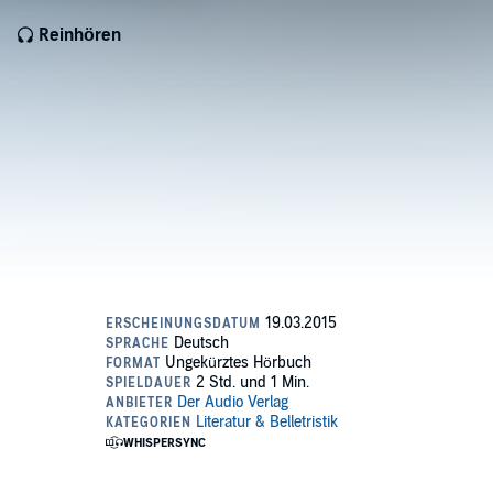
Reinhören