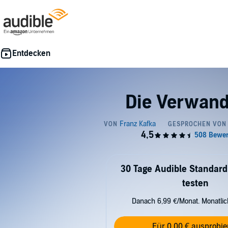
Die Verwan
30 Tage Audible Standard
testen
Danach 6,99 €/Monat. Monatli
Für 0,00 € ausprobie