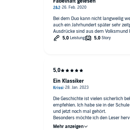
Fabelhaft gelesen
Bei dem Duo kann nicht langweilig we
auch ein Jahrhundert später sehr zei
Ausdrücke sind aus dem Volksmund 
Ein Klassiker
Die Geschichte ist vielen sicherlich b
empfehlen. Ich habe sie in der Schul
und jetzt noch mal gehört.
Besonders möchte ich den Leser herv
wahnsinnig entspannend-eine tolle Sti