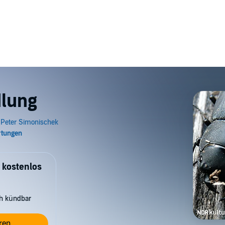
dlung
 kostenlos
ch kündbar
ren