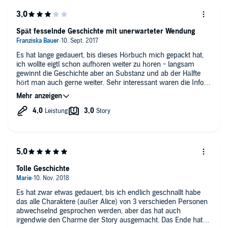
Spät fesselnde Geschichte mit unerwarteter Wendung
Es hat lange gedauert, bis dieses Hörbuch mich gepackt hat,
ich wollte eigtl schon aufhören weiter zu hören - langsam
gewinnt die Geschichte aber an Substanz und ab der Hälfte
hört man auch gerne weiter. Sehr interessant waren die Infos,
die man über das Leben der Elefanten erhält. Das Ende ist eine
unerwartete Überraschung.
Tolle Geschichte
Es hat zwar etwas gedauert, bis ich endlich geschnallt habe
das alle Charaktere (außer Alice) von 3 verschieden Personen
abwechselnd gesprochen werden, aber das hat auch
irgendwie den Charme der Story ausgemacht. Das Ende hat