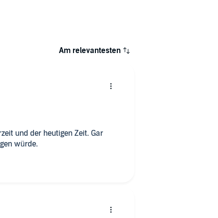
Am relevantesten
eit und der heutigen Zeit. Gar
egen würde.