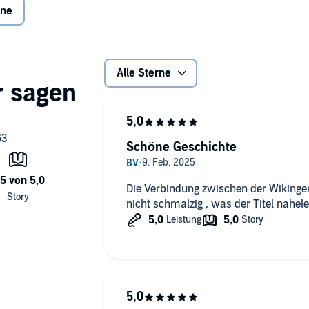
ane
Alle Sterne
Schöne Geschichte
Die Verbindung zwischen der Wikingerz
nicht schmalzig , was der Titel nahel