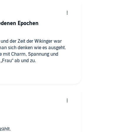
iedenen Epochen
und der Zeit der Wikinger war
an sich denken wie es ausgeht.
üre mit Charm, Spannung und
„Frau“ ab und zu.
zählt.