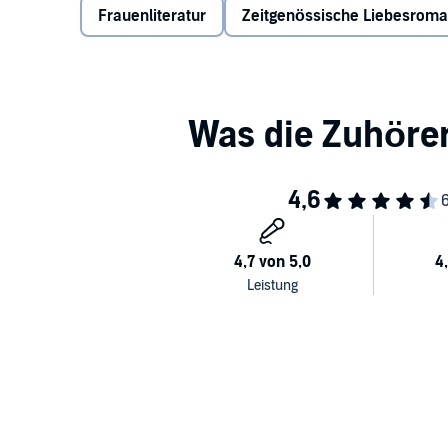
Frauenliteratur
Zeitgenössische Liebesrom
sie gefährlichen Geheimnissen auf der Spur...