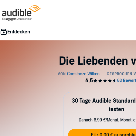
Die Liebenden v
30 Tage Audible Standard
testen
Danach 6,99 €/Monat. Monatli
Für 0,00 € ausprobie