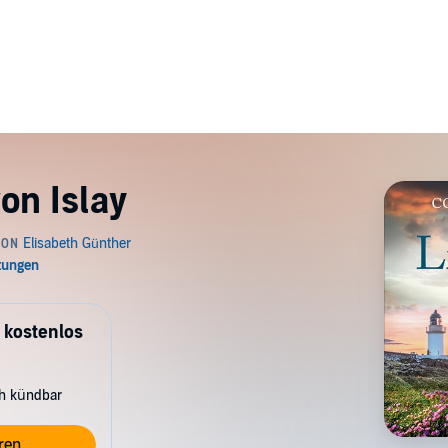
on Islay
 kostenlos
ch kündbar
ren