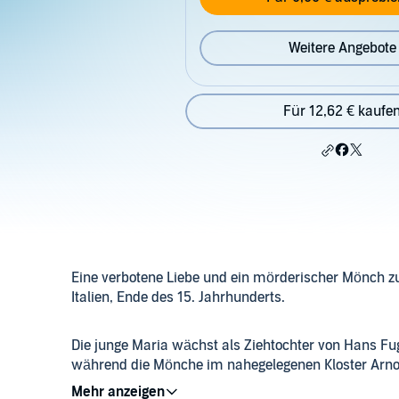
Weitere Angebote
Für 12,62 € kaufe
Eine verbotene Liebe und ein mörderischer Mönch zu
Italien, Ende des 15. Jahrhunderts.
Die junge Maria wächst als Ziehtochter von Hans Fu
während die Mönche im nahegelegenen Kloster Arnold
jungen Mann erziehen. Nur Pater Norbert weiß um Jo