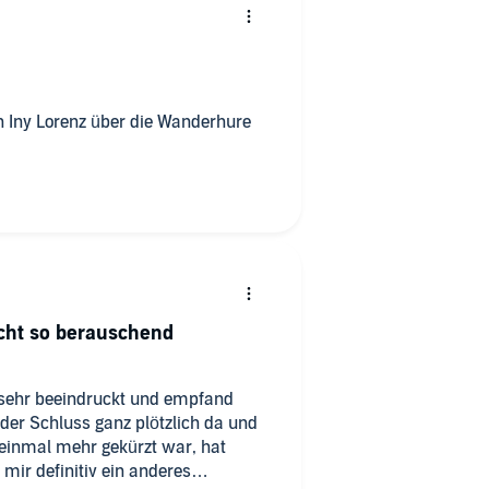
n Iny Lorenz über die Wanderhure
cht so berauschend
 sehr beeindruckt und empfand
der Schluss ganz plötzlich da und
 einmal mehr gekürzt war, hat
 mir definitiv ein anderes