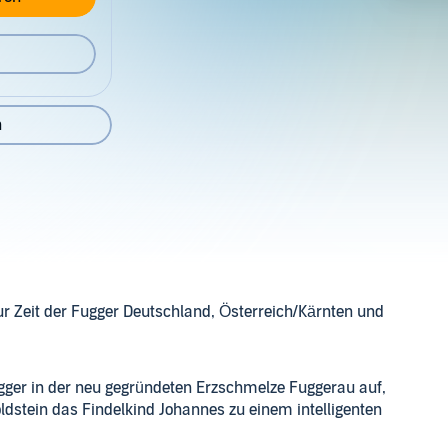
n
r Zeit der Fugger Deutschland, Österreich/Kärnten und
gger in der neu gegründeten Erzschmelze Fuggerau auf,
stein das Findelkind Johannes zu einem intelligenten
hannes' wahre Herkunft und überlegt seit Jahren, wie er