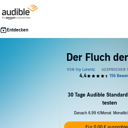
Der Fluch de
30 Tage Audible Standard
testen
Danach 6,99 €/Monat. Monatli
Für 0,00 € ausprobie