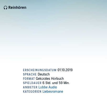
Reinhören