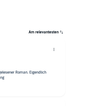
Am relevantesten
gelesener Roman. Eigendlich
ung