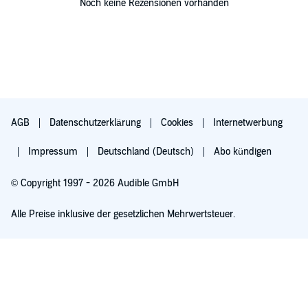
Noch keine Rezensionen vorhanden
AGB
Datenschutzerklärung
Cookies
Internetwerbung
Impressum
Deutschland (Deutsch)
Abo kündigen
© Copyright 1997 - 2026 Audible GmbH
Alle Preise inklusive der gesetzlichen Mehrwertsteuer.
Für 0,00 € ausprobieren
Verlängert sich nach 30 Tagen für 6,99 €/Monat. Monatlich kündbar.